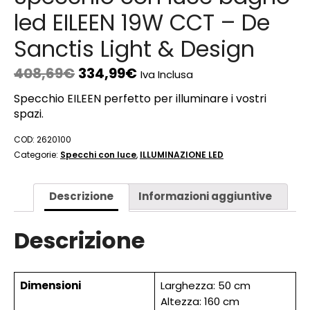
led EILEEN 19W CCT – De
Sanctis Light & Design
408,69
€
334,99
€
Iva Inclusa
Specchio EILEEN perfetto per illuminare i vostri
spazi.
COD:
2620100
Categorie:
Specchi con luce
,
ILLUMINAZIONE LED
Descrizione
Informazioni aggiuntive
Descrizione
Dimensioni
Larghezza: 50 cm
Altezza: 160 cm