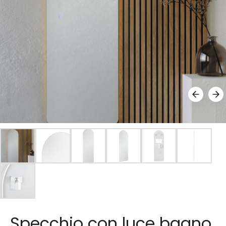
Specchio con luce bagno