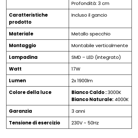
Profondità: 3 cm
Caratteristiche
Incluso il gancio
prodotto
Materiale
Metallo specchio
Montaggio
Montabile verticalmente
Lampadina
SMD – LED (integrato)
Watt
17W
Lumen
2x 1900lm
Colore della luce
Bianco Caldo :
3000K
Bianco Naturale:
4000K
Garanzia
3 anni
Tensione di esercizio
230V ~ 50Hz