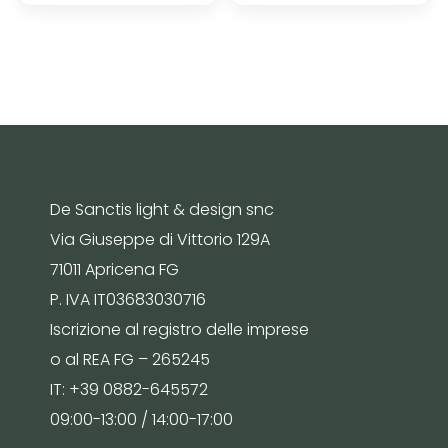
De Sanctis light & design snc
Via Giuseppe di Vittorio 129A
71011 Apricena FG
P. IVA IT03683030716
Iscrizione al registro delle imprese
o al REA FG – 265245
IT: +39 0882-645572
09:00-13:00 / 14:00-17:00