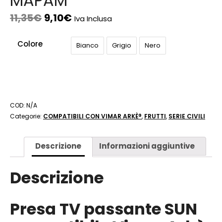
MAPAM
11,35
€
9,10
€
Iva Inclusa
Colore
Bianco
Grigio
Nero
COD:
N/A
Categorie:
COMPATIBILI CON VIMAR ARKÈ®
,
FRUTTI
,
SERIE CIVILI
Descrizione
Informazioni aggiuntive
Descrizione
Presa TV passante SUN