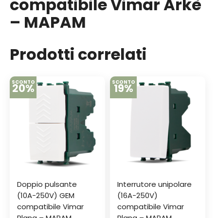
compatibile Vimar Arkè
– MAPAM
Prodotti correlati
SCONTO
SCONTO
20%
19%
Doppio pulsante
Interrutore unipolare
(10A-250V) GEM
(16A-250V)
compatibile Vimar
compatibile Vimar
Plana – MAPAM
Plana – MAPAM