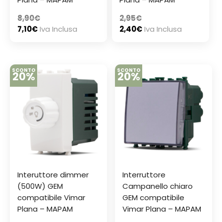
8,90
€
2,95
€
7,10
€
Iva Inclusa
2,40
€
Iva Inclusa
SCONTO
SCONTO
20%
20%
Interuttore dimmer
Interruttore
(500W) GEM
Campanello chiaro
compatibile Vimar
GEM compatibile
Plana – MAPAM
Vimar Plana – MAPAM