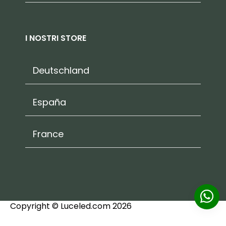
I NOSTRI STORE
Deutschland
España
France
Copyright © Luceled.com 2026