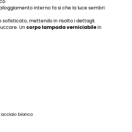
co.
l’alloggiamento interno fa si che la luce sembri
 sofisticato, mettendo in risalto i dettagli.
stuccare. Un
corpo lampada verniciabile
in
 acciaio bianco