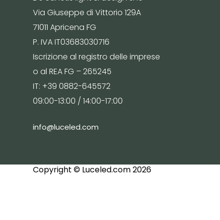
Via Giuseppe di Vittorio 129A
71011 Apricena FG
P. IVA IT03683030716
Iscrizione al registro delle imprese
o al REA FG – 265245
IT: +39 0882-645572
09:00-13:00 / 14:00-17:00
info@luceled.com
Copyright © Luceled.com 2026