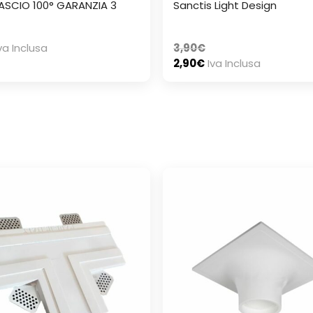
ASCIO 100° GARANZIA 3
Sanctis Light Design
va Inclusa
3,90
€
2,90
€
Iva Inclusa