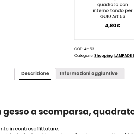
quadrato con
interno tondo per
GU10 Art.53
4,80
€
COD:
Art.53
Categorie:
Shopping
,
LAMPADE 
Descrizione
Informazioni aggiuntive
in gesso a scomparsa, quadrato
nto in controsoffittature.