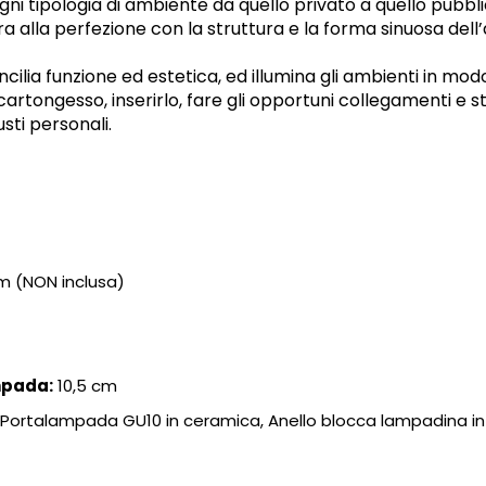
i tipologia di ambiente da quello privato a quello pubbli
gra alla perfezione con la struttura e la forma sinuosa del
ncilia funzione ed estetica, ed illumina gli ambienti in modo
 cartongesso, inserirlo, fare gli opportuni collegamenti e 
usti personali.
m (NON inclusa)
mpada:
10,5 cm
 Portalampada GU10 in ceramica, Anello blocca lampadina in