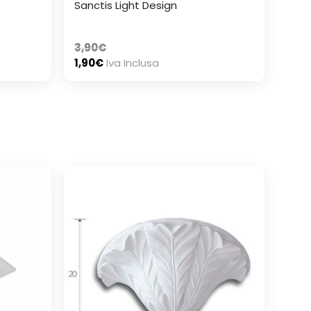
Sanctis Light Design
3,90
€
1,90
€
Iva Inclusa