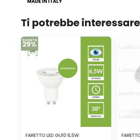
MADE IN ITALY
Ti potrebbe interessar
SCONTO
29%
FARETTO LED GU10 6,5W
FARETTO