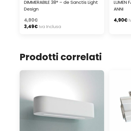
DIMMERABILE 38° – de Sanctis Light
LUMEN F
Design
ANNI
4,90
€
4,90
€
I
3,49
€
Iva Inclusa
Prodotti correlati