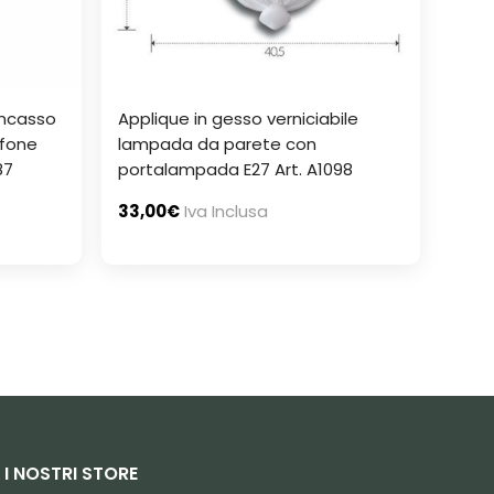
incasso
Applique in gesso verniciabile
fone
lampada da parete con
87
portalampada E27 Art. A1098
33,00
€
Iva Inclusa
I NOSTRI STORE