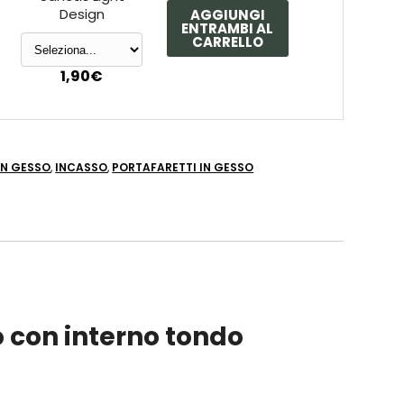
Design
AGGIUNGI
ENTRAMBI AL
CARRELLO
1,90
€
IN GESSO
,
INCASSO
,
PORTAFARETTI IN GESSO
 con interno tondo