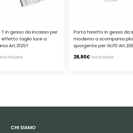
a T in gesso da incasso per
Porta faretto in gesso da 
d effetto taglio luce a
moderno a scomparsa pla
sa Art.3125T
sporgente per GU10 Art.20
Iva Inclusa
26,90
€
Iva Inclusa
CHI SIAMO