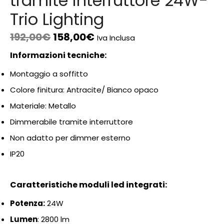
tramite interruttore 24W-
Trio Lighting
192,00
€
158,00
€
Iva Inclusa
Informazioni tecniche:
Montaggio a soffitto
Colore finitura: Antracite/ Bianco opaco
Materiale: Metallo
Dimmerabile tramite interruttore
Non adatto per dimmer esterno
IP20
Caratteristiche moduli led integrati:
Potenza:
24
W
Lumen
: 2800
lm