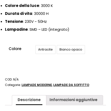
Colore della luce
: 3000 K
Durata di vita
: 30000 H
Tensione
: 230
V ~ 50Hz
Lampadine
: SMD – LED (integrato)
Colore
Antracite
Bianco opaco
COD:
N/A
Categorie:
LAMPADE MODERNE
,
LAMPADE DA SOFFITTO
Descrizione
Informazioni aggiuntive