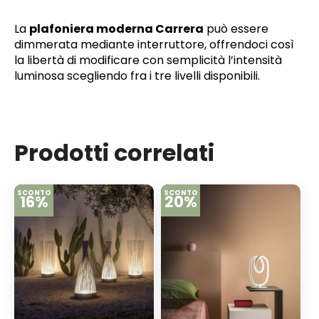
La
plafoniera moderna Carrera
può essere
dimmerata mediante interruttore, offrendoci così
la libertà di modificare con semplicità l’intensità
luminosa scegliendo fra i tre livelli disponibili.
Prodotti correlati
SCONTO
SCONTO
16%
20%