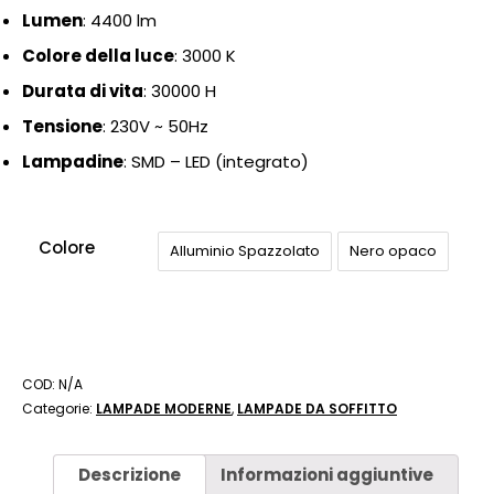
Lumen
: 4400
lm
Colore della luce
: 3000 K
Durata di vita
: 30000 H
Tensione
: 230
V ~ 50Hz
Lampadine
: SMD – LED (integrato)
Colore
Alluminio Spazzolato
Nero opaco
COD:
N/A
Categorie:
LAMPADE MODERNE
,
LAMPADE DA SOFFITTO
Descrizione
Informazioni aggiuntive