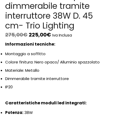
dimmerabile tramite
interruttore 38W D. 45
cm- Trio Lighting
275,00
€
225,00
€
Iva Inclusa
Informazioni tecniche:
Montaggio a soffitto
Colore finitura: Nero opaco/ Alluminio spazzolato
Materiale: Metallo
Dimmerabile tramite interruttore
IP20
Caratteristiche moduli led integrati:
Potenza:
38
W