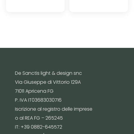
De Sanctis light & design snc
Via Giuseppe di Vittorio 129A
71011 Apricena FG
P. IVA IT03683030716
Iscrizione al registro delle imprese
o al REA FG – 265245
IT: +39 0882-645572