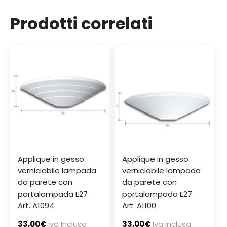
Prodotti correlati
Applique in gesso
Applique in gesso
verniciabile lampada
verniciabile lampada
da parete con
da parete con
portalampada E27
portalampada E27
Art. A1094
Art. A1100
33,00
€
Iva Inclusa
33,00
€
Iva Inclusa