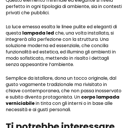
Questo elemento minimale ed elegante si rivela
perfetto in ogni tipologia di ambiente, sia in contesti
privati che pubblici.
La luce emessa esalta le linee pulite ed eleganti di
questa
lampada led
che, una volta installata, si
integrerà alla perfezione con la struttura. Una
soluzione moderna ed essenziale, che concilia
funzionalità ed estetica, ed illumina gli ambienti in
modo sofisticato, mettendo in risalto i dettagli
senza appesantire l’ambiente.
Semplice da istallare, dona un tocco originale, dal
gusto vagamente tradizionale ma rivisitato in
chiave contemporanea, che non passa inosservato
e subito diventa protagonista. Un
corpo lampada
verniciabile
in tinta con gli interni o in base alle
necessità e ai gusti personali.
Ti potrebbe interessare…