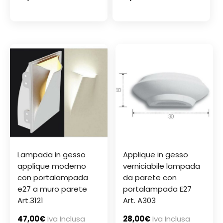
Lampada in gesso
Applique in gesso
applique moderno
verniciabile lampada
con portalampada
da parete con
e27 a muro parete
portalampada E27
Art.3121
Art. A303
47,00
€
Iva Inclusa
28,00
€
Iva Inclusa