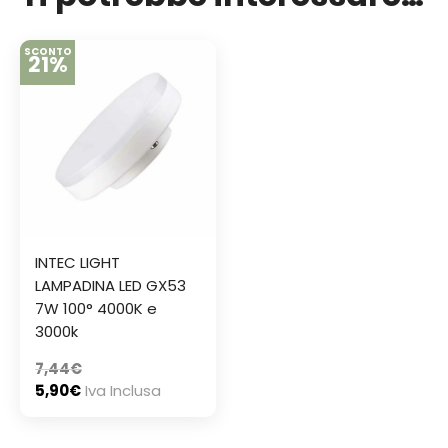
SCONTO
21%
INTEC LIGHT
LAMPADINA LED GX53
7W 100° 4000K e
3000k
7,44
€
5,90
€
Iva Inclusa