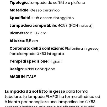
Tipologia:
Lampada da soffitto a plafone
Materiale:
Gesso ceramico
Specificità:
Può essere tinteggiato
Lampadina compatibile:
GX53 (NON inclusa)
Diametro:
Ø 10,7 cm
Altezza:
5,5 cm
Contenuto della confezione:
Plafoniera in gesso,
Portalampada GX53 integrato
Tempi di spedizione:
4 giorni
Design:
Mario Ponziglione
MADE IN ITALY
Lampada da soffitto in gesso
dalla forma
tubolare. La lampada PLAP01 ha forma cilindrica ed
è ideata per accogliere una lampadina led GX53.