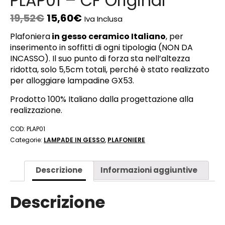
PLAP01 – CF Original
19,52
€
15,60
€
Iva Inclusa
Plafoniera
in gesso ceramico Italiano
, per
inserimento in soffitti di ogni tipologia (NON DA
INCASSO). Il suo punto di forza sta nell’altezza
ridotta, solo 5,5cm totali, perché è stato realizzato
per alloggiare lampadine GX53.
Prodotto 100% Italiano dalla progettazione alla
realizzazione.
COD:
PLAP01
Categorie:
LAMPADE IN GESSO
,
PLAFONIERE
Descrizione
Informazioni aggiuntive
Descrizione