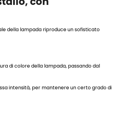
tallo, con
ale della lampada riproduce un sofisticato
ura di colore della lampada, passando dal
ssa intensità, per mantenere un certo grado di