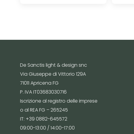
De Sanctis light & design snc
Via Giuseppe di Vittorio 129A
71011 Apricena FG
P. IVA IT03683030716
Iscrizione al registro delle imprese
o al REA FG – 265245
IT: +39 0882-645572
09:00-13:00 / 14:00-17:00