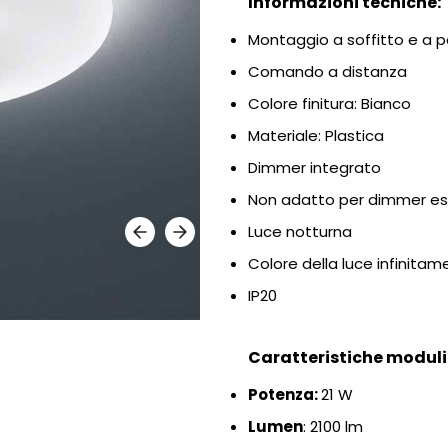
Informazioni tecniche:
Montaggio a soffitto e a 
Comando a distanza
Colore finitura: Bianco
Materiale: Plastica
Dimmer integrato
Non adatto per dimmer es
Luce notturna
Colore della luce infinitam
IP20
Caratteristiche moduli 
Potenza:
21 W
Lumen
:
2100 lm