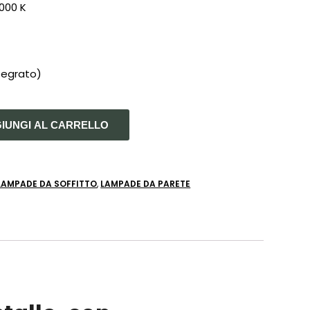
000 K
ntegrato)
IUNGI AL CARRELLO
LAMPADE DA SOFFITTO
,
LAMPADE DA PARETE