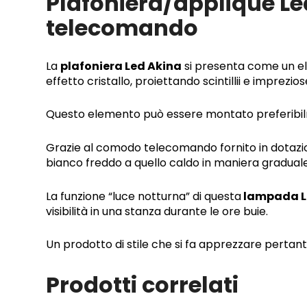
Plafoniera/applique Led
telecomando
La
plafoniera Led Akina
si presenta come un ele
effetto cristallo, proiettando scintillii e imprezio
Questo elemento può essere montato preferibilme
Grazie al comodo telecomando fornito in dotazio
bianco freddo a quello caldo in maniera graduale
La funzione “luce notturna” di questa
lampada L
visibilità in una stanza durante le ore buie.
Un prodotto di stile che si fa apprezzare pertanto
Prodotti correlati