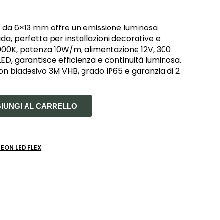
ew da 6×13 mm offre un’emissione luminosa
da, perfetta per installazioni decorative e
3000K, potenza 10W/m, alimentazione 12V, 300
LED, garantisce efficienza e continuità luminosa.
con biadesivo 3M VHB, grado IP65 e garanzia di 2
IUNGI AL CARRELLO
NEON LED FLEX