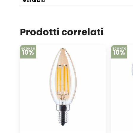
Garanzia
Prodotti correlati
SCONTO
SCONTO
10%
10%