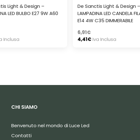
tis Light & Design –
De Sanctis Light & Design 
NA LED BULBO E27 9W A60
LAMPADINA LED CANDELA FI
E14 4W C35 DIMMERABILE
6,91
€
a Inclusa
4,41
€
Iva Inclusa
CHI SIAMO
Benvenuto nel mondo di Luce Led
Contatti