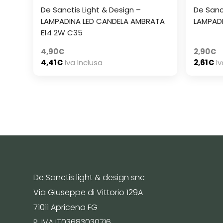
De Sanctis Light & Design –
De Sanc
LAMPADINA LED CANDELA AMBRATA
LAMPADI
E14 2W C35
4,90
€
2,90
€
4,41
€
Iva Inclusa
2,61
€
Iv
De Sanctis light & design snc
Via Giuseppe di Vittorio 129A
71011 Apricena FG
P. IVA IT03683030716