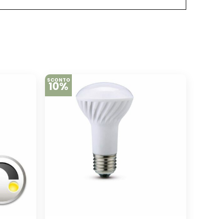
SCONTO
10%