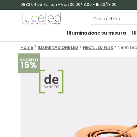
0882 64 55 72 | Lun - Ven 09:00/13:00 - 15:00/18:00
Illuminazione su misura
Il
Home
/
ILLUMINAZIONE LED
/
NEON LED FLEX
/ Neon Led 
SCONTO
15%