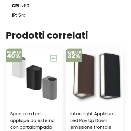
CRI:
>80
IP:
54;
Prodotti correlati
SCONTO
SCONTO
40%
32%
Spectrum Led
Intec Light Applique
applique da esterno
Led Ray Up Down
con portalampada
emissione frontale