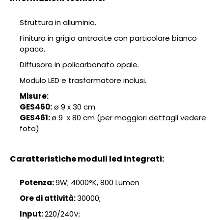
Struttura in alluminio.
Finitura in grigio antracite con particolare bianco
opaco.
Diffusore in policarbonato opale.
Modulo LED e trasformatore inclusi.
Misure:
GES460:
ø 9 x 30 cm
GES461:
ø 9 x 80 cm (per maggiori dettagli vedere
foto)
Caratteristiche moduli led integrati:
Potenza:
9W; 4000°K, 800 Lumen
Ore di attività:
30000;
Input:
220/240V;