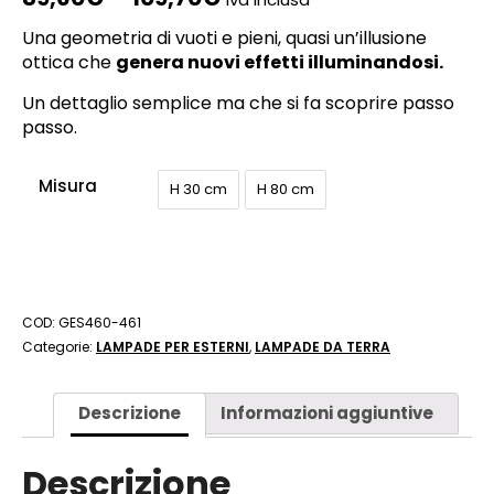
Una geometria di vuoti e pieni, quasi un’illusione
ottica che
genera nuovi effetti illuminandosi.
Un dettaglio semplice ma che si fa scoprire passo
passo.
Misura
H 30 cm
H 80 cm
COD:
GES460-461
Categorie:
LAMPADE PER ESTERNI
,
LAMPADE DA TERRA
Descrizione
Informazioni aggiuntive
Descrizione