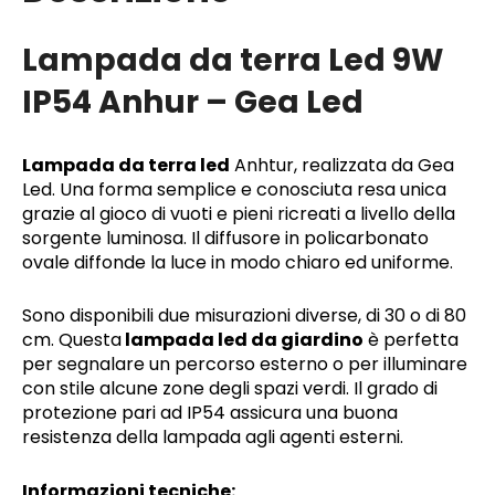
Lampada da terra Led 9W
IP54 Anhur – Gea Led
Lampada da terra led
Anhtur, realizzata da Gea
Led. Una forma semplice e conosciuta resa unica
grazie al gioco di vuoti e pieni ricreati a livello della
sorgente luminosa. Il diffusore in policarbonato
ovale diffonde la luce in modo chiaro ed uniforme.
Sono disponibili due misurazioni diverse, di 30 o di 80
cm. Questa
lampada led da giardino
è perfetta
per segnalare un percorso esterno o per illuminare
con stile alcune zone degli spazi verdi. Il grado di
protezione pari ad IP54 assicura una buona
resistenza della lampada agli agenti esterni.
Informazioni tecniche: