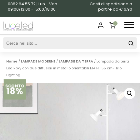
0882 64 55 72 | Lun - Ven
Costi di spedizione a
09:00/13:00 - 15:00/18:00
partire da € 6,90
0
SHOPPING
CART
Home
/
LAMPADE MODERNE
/
LAMPADE DA TERRA
/ Lampada da terra
Led Roxy con due diffusori in metallo orientabili E14 H. 155 cm- Trio
Lighting
SCONTO
18%