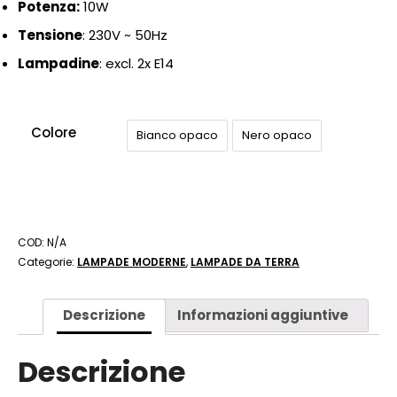
Potenza:
10
W
Tensione
: 230
V ~ 50Hz
Lampadine
: excl. 2x E14
Colore
Bianco opaco
Nero opaco
COD:
N/A
Categorie:
LAMPADE MODERNE
,
LAMPADE DA TERRA
Descrizione
Informazioni aggiuntive
Descrizione