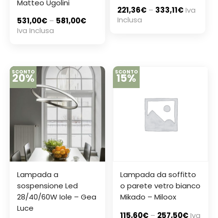
Matteo Ugolini
221,36
€
–
333,11
€
Iva
Inclusa
531,00
€
–
581,00
€
Iva Inclusa
SCONTO
SCONTO
20%
15%
Lampada a
Lampada da soffitto
sospensione Led
o parete vetro bianco
28/40/60W Iole – Gea
Mikado – Miloox
Luce
115,60
€
–
257,50
€
Iva