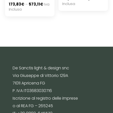
Inclusa
173,83
€
–
573,11
€
Iva
Inclusa
De Sanctis light & design snc
Via Giuseppe di Vittorio 129A
71011 Apricena FG
P. IVA IT03683030716
Iscrizione al registro delle imprese
o al REA FG – 265245