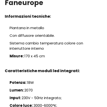
Faneurope
Informazioni tecniche:
Piantana in metallo
Con diffusore orientabile.
Sistema cambio temperatura colore con
interruttore interno
Misure:
170 x 45 cm
Caratteristiche moduli led integrati:
Potenza:
18W
Lumen:
2070
Input:
230V ~ 50Hz integrato;
Colore luce:
3000-6000°K;