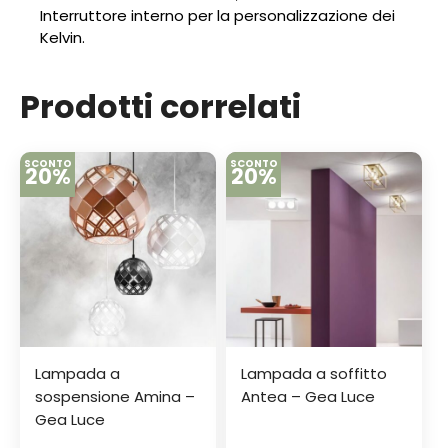
Interruttore interno per la personalizzazione dei
Kelvin.
Prodotti correlati
SCONTO
SCONTO
20%
20%
Lampada a
Lampada a soffitto
sospensione Amina –
Antea – Gea Luce
Gea Luce