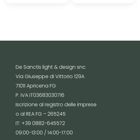
De Sanctis light & design snc
Via Giuseppe di Vittorio 129A
71011 Apricena FG
P. IVA IT03683030716
Iscrizione al registro delle imprese
o al REA FG – 265245
IT: +39 0882-645572
09:00-13:00 / 14:00-17:00