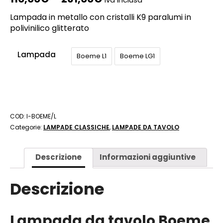
Lampada in metallo con cristalli K9 paralumi in
polivinilico glitterato
Lampada
Boeme L1
Boeme LG1
COD:
I-BOEME/L
Categorie:
LAMPADE CLASSICHE
,
LAMPADE DA TAVOLO
Descrizione
Informazioni aggiuntive
Descrizione
Lampada da tavolo Boeme