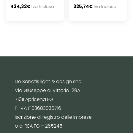
434,32
€
Iva Inclusa
325,74
€
Iva Inclusa
De Sanctis light & design snc
Via Giuseppe di Vittorio 129A
71011 Apricena FG
P. IVA IT03683030716
Iscrizione al registro delle imprese
o al REA FG – 265245