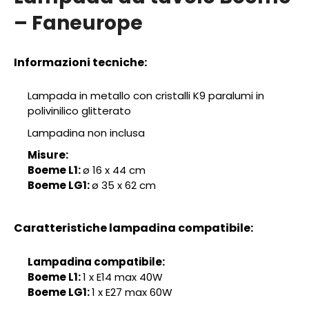
– Faneurope
Informazioni tecniche:
Lampada in metallo con cristalli K9 paralumi in
polivinilico glitterato
Lampadina non inclusa
Misure:
Boeme L1:
ø 16 x 44 cm
Boeme LG1:
ø 35 x 62 cm
Caratteristiche lampadina compatibile:
Lampadina compatibile:
Boeme L1:
1 x E14 max 40W
Boeme LG1:
1 x E27 max 60W