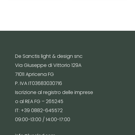
De Sanctis light & design snc
Via Giuseppe di Vittorio 129A
71011 Apricena FG
P. IVA IT03683030716
Iscrizione al registro delle imprese
o al REA FG – 265245
IT: +39 0882-645572
09:00-13:00 / 14:00-17:00