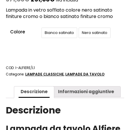
Lampada in vetro soffiato colore nero satinato
finiture cromo o bianco satinato finiture cromo
Colore
Bianco satinato
Nero satinato
COD:
I-ALFIERE/L1
Categorie:
LAMPADE CLASSICHE
,
LAMPADE DA TAVOLO
Descrizione
Informazioni aggiuntive
Descrizione
Lampada da tavolo Alfiere