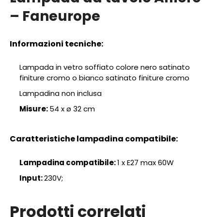
– Faneurope
Informazioni tecniche:
Lampada in vetro soffiato colore nero satinato
finiture cromo o bianco satinato finiture cromo
Lampadina non inclusa
Misure:
54 x ø 32 cm
Caratteristiche lampadina compatibile:
Lampadina compatibile:
1 x E27 max 60W
Input:
230V;
Prodotti correlati