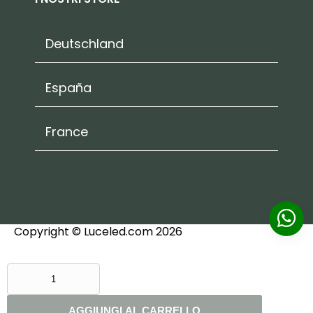
Deutschland
España
France
Copyright © Luceled.com 2026
LAMPADA
DA
TAVOLO
AGGIUNGI AL CARRELLO