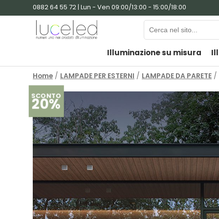
0882 64 55 72 | Lun - Ven 09:00/13:00 - 15:00/18:00
Illuminazione su misura
Il
Home
/
LAMPADE PER ESTERNI
/
LAMPADE DA PARETE
/ 
SCONTO
20%