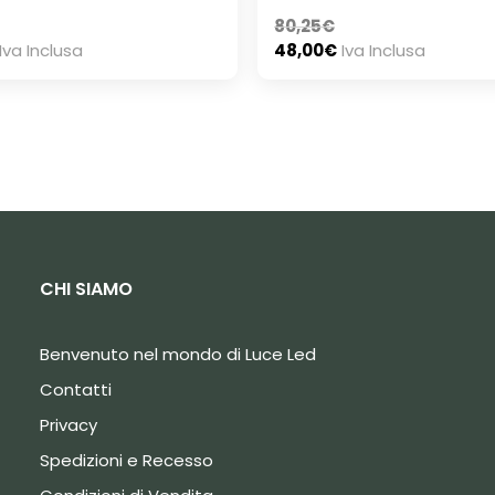
80,25
€
Iva Inclusa
48,00
€
Iva Inclusa
CHI SIAMO
Benvenuto nel mondo di Luce Led
Contatti
Privacy
Spedizioni e Recesso