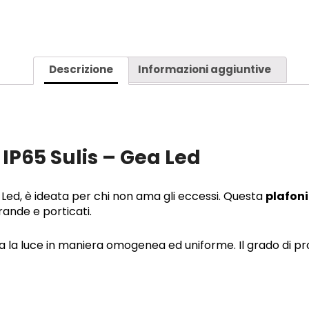
Descrizione
Informazioni aggiuntive
IP65 Sulis – Gea Led
a Led, è ideata per chi non ama gli eccessi. Questa
plafoni
ande e porticati.
ta la luce in maniera omogenea ed uniforme. Il grado di pr