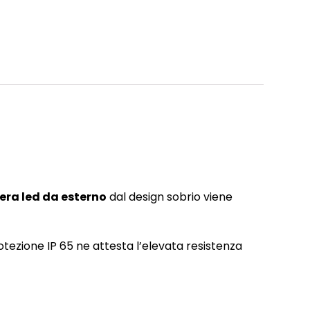
era led da esterno
dal design sobrio viene
otezione IP 65 ne attesta l’elevata resistenza