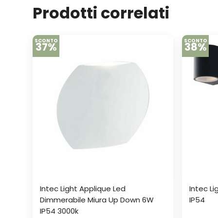
Prodotti correlati
SCONTO
SCONTO
37%
38%
Intec Light Applique Led
Intec L
Dimmerabile Miura Up Down 6W
IP54
IP54 3000k