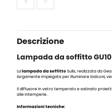
Descrizione
Lampada da soffitto GU10 
La
lampada da soffitto
Sulis, realizzata da Ge
largamente impiegata per illuminare balconi, ver
Il diffusore in vetro temperato e satinato proiet
alle intemperie.
Informazioni tecniche: