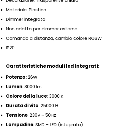
Decorazione: Trasparente chiaro
Materiale: Plastica
Dimmer integrato
Non adatto per dimmer esterno
Comando a distanza, cambio colore RGBW
IP20
Caratteristiche moduli led integrati:
Potenza:
26
W
Lumen
: 3000
lm
Colore della luce
: 3000 K
Durata di vita
: 25000 H
Tensione
: 230
V ~ 50Hz
Lampadine
: SMD – LED (integrato)