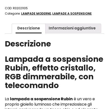
COD:
R32021105
Categorie:
LAMPADE MODERNE
,
LAMPADE A SOSPENSIONE
Descrizione
Informazioni aggiuntive
Descrizione
Lampada a sospensione
Rubin, effetto cristallo,
RGB dimmerabile, con
telecomando
La
lampada a sospensione Rubin
è un vero e
proprio gioiello luminoso che impreziosisce gli