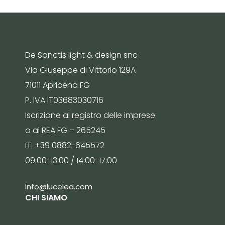
De Sanctis light & design snc
Via Giuseppe di Vittorio 129A
71011 Apricena FG
P. IVA IT03683030716
Iscrizione al registro delle imprese
o al REA FG – 265245
IT: +39 0882-645572
09:00-13:00 / 14:00-17:00
info@luceled.com
CHI SIAMO