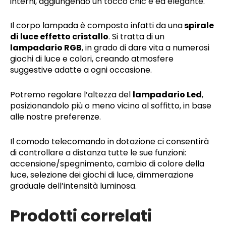
interni, aggiungendo un tocco chic e ed elegante.
Il corpo lampada è composto infatti da una
spirale
di luce effetto cristallo
. Si tratta di un
lampadario RGB
, in grado di dare vita a numerosi
giochi di luce e colori, creando atmosfere
suggestive adatte a ogni occasione.
Potremo regolare l’altezza del
lampadario Led
,
posizionandolo più o meno vicino al soffitto, in base
alle nostre preferenze.
Il comodo telecomando in dotazione ci consentirà
di controllare a distanza tutte le sue funzioni:
accensione/spegnimento, cambio di colore della
luce, selezione dei giochi di luce, dimmerazione
graduale dell’intensità luminosa.
Prodotti correlati