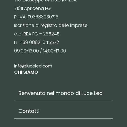
71011 Apricena FG
P. IVA IT03683030716
Iscrizione al registro delle imprese
o al REA FG – 265245
IT: +39 0882-645572
09:00-13:00 / 14:00-17:00
info@luceled.com
CHI SIAMO
Benvenuto nel mondo di Luce Led
Contatti