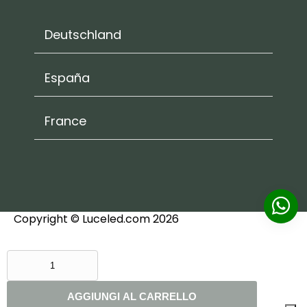
Deutschland
España
France
Copyright © Luceled.com 2026
LAMPADA
A
SOSPENSIONE
AGGIUNGI AL CARRELLO
HONEY