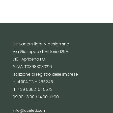
De Sanctis light & design snc
Via Giuseppe di Vittorio 129A
71011 Apricena FG
P. IVA IT03683030716
Iscrizione al registro delle imprese
o al REA FG – 265245
IT: +39 0882-645572
09:00-13:00 / 14:00-17:00
info@luceled.com