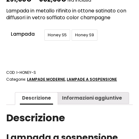
Lampada in metallo rifinito in ottone satinato con
diffusori in vetro soffiato color champagne
Lampada
Honey S5
Honey S9
COD:
I-HONEY-S
Categorie:
LAMPADE MODERNE
,
LAMPADE A SOSPENSIONE
Descrizione
Informazioni aggiuntive
Descrizione
Lampada a sospensione