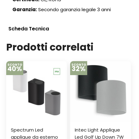
Garanzia:
Secondo garanzia legale 3 anni
Scheda Tecnica
Prodotti correlati
SCONTO
SCONTO
40%
32%
Spectrum Led
Intec Light Applique
applique da esterno
Led Golf Up Down 7W