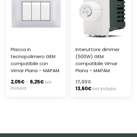
Placca in
Interuttore dimmer
tecnopolimero GEM
(500W) GEM
compatibile con
compatibile Vimar
Vimar Plana – MAPAM
Plana – MAPAM
2,05
€
–
6,25
€
Iva
17,00
€
Inclusa
13,60
€
Iva Inclusa