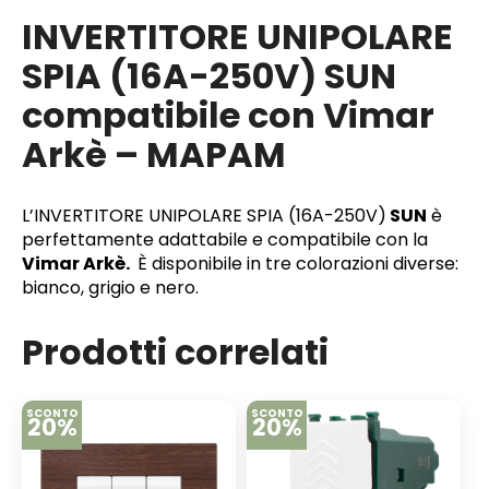
INVERTITORE UNIPOLARE
SPIA (16A-250V) SUN
compatibile con Vimar
Arkè – MAPAM
L’INVERTITORE UNIPOLARE SPIA (16A-250V)
SUN
è
perfettamente adattabile e compatibile con la
Vimar Arkè.
È disponibile in tre colorazioni diverse:
bianco, grigio e nero.
Prodotti correlati
SCONTO
SCONTO
20%
20%