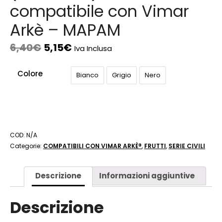
compatibile con Vimar
Arkè – MAPAM
6,40
€
5,15
€
Iva Inclusa
Colore
Bianco
Grigio
Nero
COD:
N/A
Categorie:
COMPATIBILI CON VIMAR ARKÈ®
,
FRUTTI
,
SERIE CIVILI
Descrizione
Informazioni aggiuntive
Descrizione