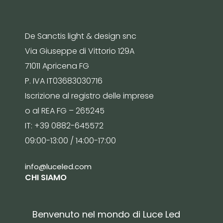
De Sanctis light & design snc
Via Giuseppe di Vittorio 129A
71011 Apricena FG
P. IVA IT03683030716
Iscrizione al registro delle imprese
o al REA FG – 265245
IT: +39 0882-645572
09:00-13:00 / 14:00-17:00
info@luceled.com
CHI SIAMO
Benvenuto nel mondo di Luce Led