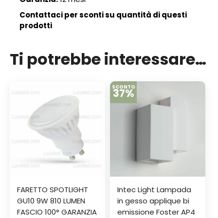
Contattaci per sconti su quantità di questi
prodotti
Ti potrebbe interessare…
SCONTO
37%
FARETTO SPOTLIGHT
Intec Light Lampada
GU10 9W 810 LUMEN
in gesso applique bi
FASCIO 100° GARANZIA
emissione Foster AP4