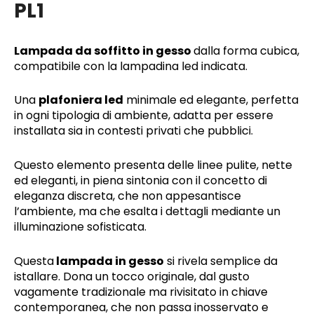
PL1
Lampada da soffitto in gesso
dalla forma cubica,
compatibile con la lampadina led indicata.
Una
plafoniera led
minimale ed elegante, perfetta
in ogni tipologia di ambiente, adatta per essere
installata sia in contesti privati che pubblici.
Questo elemento presenta delle linee pulite, nette
ed eleganti, in piena sintonia con il concetto di
eleganza discreta, che non appesantisce
l’ambiente, ma che esalta i dettagli mediante un
illuminazione sofisticata.
Questa
lampada in gesso
si rivela semplice da
istallare. Dona un tocco originale, dal gusto
vagamente tradizionale ma rivisitato in chiave
contemporanea, che non passa inosservato e