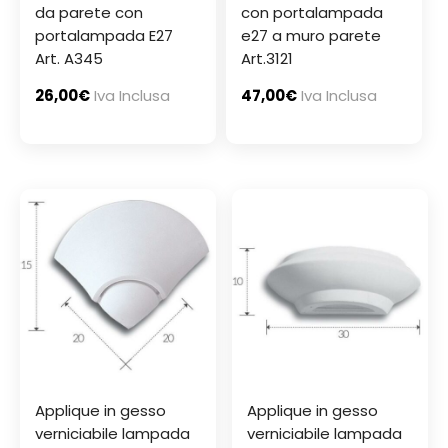
da parete con
con portalampada
portalampada E27
e27 a muro parete
Art. A345
Art.3121
26,00
€
Iva Inclusa
47,00
€
Iva Inclusa
Applique in gesso
Applique in gesso
verniciabile lampada
verniciabile lampada