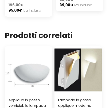
156,00
€
39,00
€
Iva Inclusa
95,00
€
Iva Inclusa
Prodotti correlati
Applique in gesso
Lampada in gesso
verniciabile lampada
applique moderno