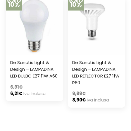
SCONTO
SCONTO
10%
10%
De Sanctis Light &
De Sanctis Light &
Design – LAMPADINA
Design – LAMPADINA
LED BULBO E27 11W A60
LED REFLECTOR E27 11W
R80
6,91
€
6,21
€
Iva Inclusa
9,89
€
8,90
€
Iva Inclusa