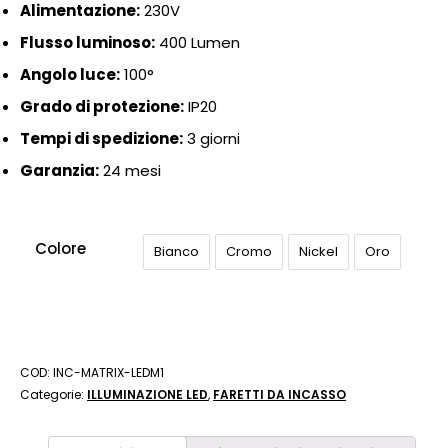
Alimentazione:
230V
Flusso luminoso:
400 Lumen
Angolo luce:
100°
Grado di protezione:
IP20
Tempi di spedizione:
3 giorni
Garanzia:
24 mesi
Colore
Bianco
Cromo
Nickel
Oro
COD:
INC-MATRIX-LEDM1
Categorie:
ILLUMINAZIONE LED
,
FARETTI DA INCASSO