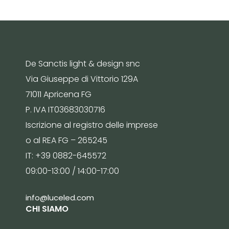
De Sanctis light & design snc
Via Giuseppe di Vittorio 129A
71011 Apricena FG
P. IVA IT03683030716
Iscrizione al registro delle imprese
o al REA FG – 265245
IT: +39 0882-645572
09:00-13:00 / 14:00-17:00
info@luceled.com
CHI SIAMO