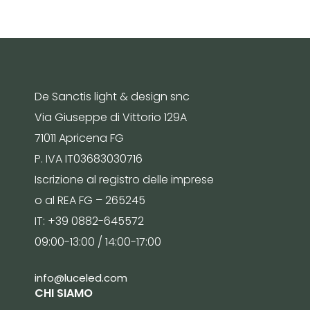
De Sanctis light & design snc
Via Giuseppe di Vittorio 129A
71011 Apricena FG
P. IVA IT03683030716
Iscrizione al registro delle imprese
o al REA FG – 265245
IT: +39 0882-645572
09:00-13:00 / 14:00-17:00
info@luceled.com
CHI SIAMO