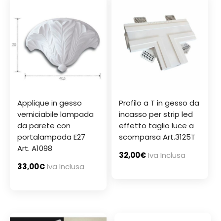
Applique in gesso
Profilo a T in gesso da
verniciabile lampada
incasso per strip led
da parete con
effetto taglio luce a
portalampada E27
scomparsa Art.3125T
Art. A1098
32,00
€
Iva Inclusa
33,00
€
Iva Inclusa