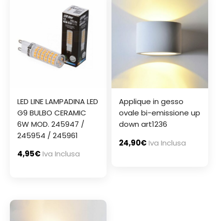
LED LINE LAMPADINA LED
Applique in gesso
G9 BULBO CERAMIC
ovale bi-emissione up
6W MOD. 245947 /
down art1236
245954 / 245961
24,90
€
Iva Inclusa
4,95
€
Iva Inclusa