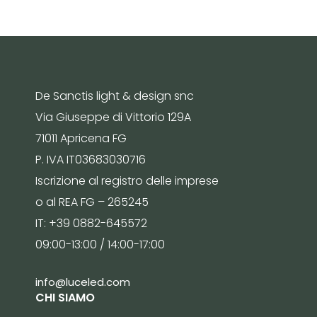
De Sanctis light & design snc
Via Giuseppe di Vittorio 129A
71011 Apricena FG
P. IVA IT03683030716
Iscrizione al registro delle imprese
o al REA FG – 265245
IT: +39 0882-645572
09:00-13:00 / 14:00-17:00
info@luceled.com
CHI SIAMO