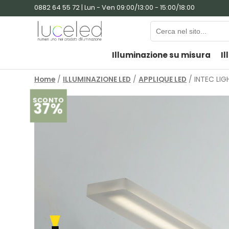
0882 64 55 72 | Lun - Ven 09:00/13:00 - 15:00/18:00
Illuminazione su misura
Il
Home
/
ILLUMINAZIONE LED
/
APPLIQUE LED
/ INTEC LIG
SCONTO
37%