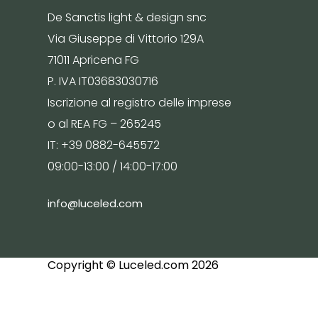
De Sanctis light & design snc
Via Giuseppe di Vittorio 129A
71011 Apricena FG
P. IVA IT03683030716
Iscrizione al registro delle imprese
o al REA FG – 265245
IT: +39 0882-645572
09:00-13:00 / 14:00-17:00
info@luceled.com
Copyright © Luceled.com 2026