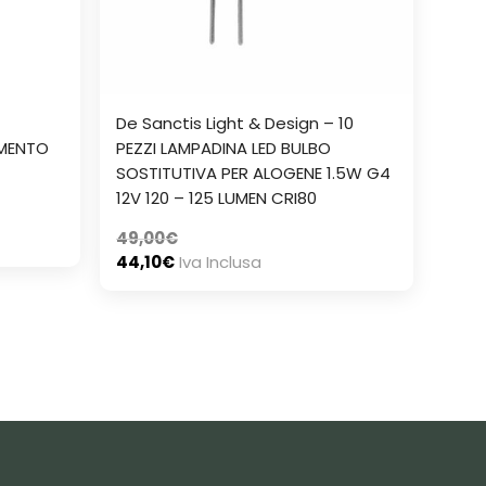
–
De Sanctis Light & Design – 10
AMENTO
PEZZI LAMPADINA LED BULBO
SOSTITUTIVA PER ALOGENE 1.5W G4
12V 120 – 125 LUMEN CRI80
49,00
€
44,10
€
Iva Inclusa