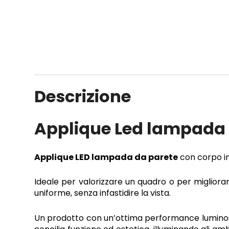
Descrizione
Applique Led lampada 
Applique LED lampada da parete
con corpo in 
Ideale per valorizzare un quadro o per migliorare
uniforme, senza infastidire la vista.
Un prodotto con un’ottima performance luminos