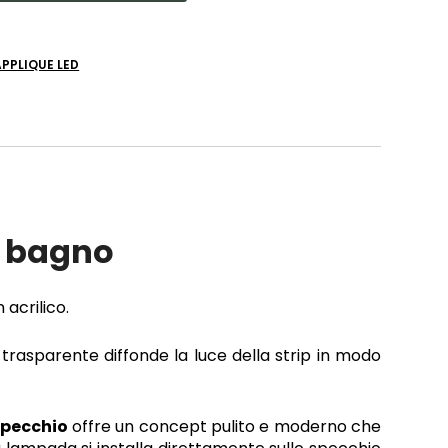
APPLIQUE LED
o bagno
 acrilico.
o trasparente diffonde la luce della strip in modo
specchio
offre un concept pulito e moderno che