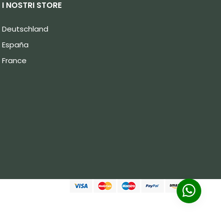
I NOSTRI STORE
Deutschland
España
France