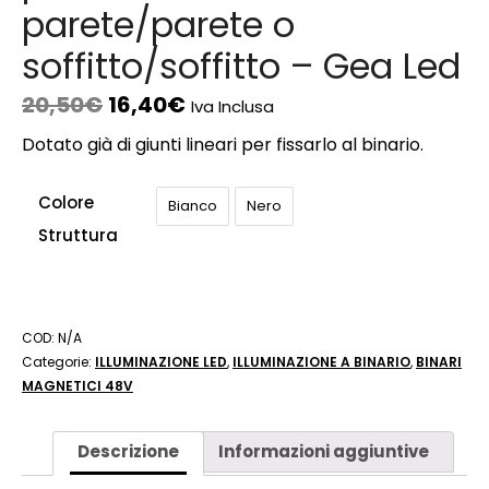
parete/parete o
soffitto/soffitto – Gea Led
20,50
€
16,40
€
Iva Inclusa
Dotato già di giunti lineari per fissarlo al binario.
Colore
Bianco
Nero
Struttura
COD:
N/A
Categorie:
ILLUMINAZIONE LED
,
ILLUMINAZIONE A BINARIO
,
BINARI
MAGNETICI 48V
Descrizione
Informazioni aggiuntive