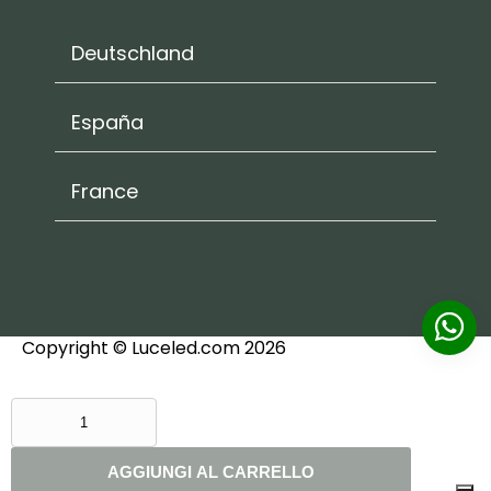
Deutschland
España
France
Copyright © Luceled.com 2026
GIUNZIONE
A
T
AGGIUNGI AL CARRELLO
IN