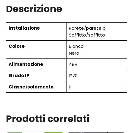
Descrizione
Installazione
Parete/parete o
Soffitto/soffitto
Colore
Bianco
Nero
Alimentazione
48V
Grado IP
IP20
Classe isolamento
III
Prodotti correlati