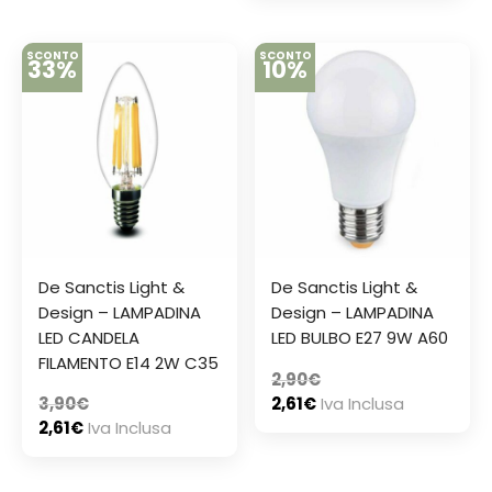
SCONTO
SCONTO
33%
10%
De Sanctis Light &
De Sanctis Light &
Design – LAMPADINA
Design – LAMPADINA
LED CANDELA
LED BULBO E27 9W A60
FILAMENTO E14 2W C35
2,90
€
3,90
€
2,61
€
Iva Inclusa
2,61
€
Iva Inclusa