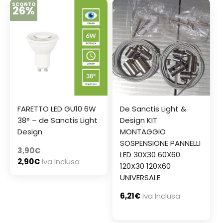
SCONTO
26%
FARETTO LED GU10 6W
De Sanctis Light &
38° – de Sanctis Light
Design KIT
Design
MONTAGGIO
SOSPENSIONE PANNELLI
3,90
€
LED 30X30 60X60
2,90
€
Iva Inclusa
120X30 120X60
UNIVERSALE
6,21
€
Iva Inclusa