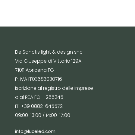
De Sanctis light & design snc
Via Giuseppe di Vittorio 129A
71011 Apricena FG
P. IVA IT03683030716
Iscrizione al registro delle imprese
o al REA FG – 265245
IT: +39 0882-645572
09:00-13:00 / 14:00-17:00
info@luceled.com