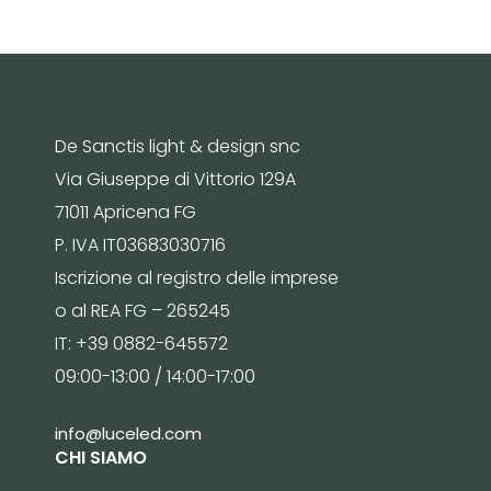
De Sanctis light & design snc
Via Giuseppe di Vittorio 129A
71011 Apricena FG
P. IVA IT03683030716
Iscrizione al registro delle imprese
o al REA FG – 265245
IT: +39 0882-645572
09:00-13:00 / 14:00-17:00
info@luceled.com
CHI SIAMO