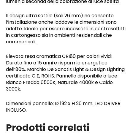
lumen a seconda della colorazione di luce scelta.
Il design ultra sottile (soli 26 mm) ne consente
l’installazione anche laddove le dimensioni sono
ridotte. Ideale per essere incassato in controsoffitti
in cartongesso sia in ambienti residenziali che
commerciali.
Elevata resa cromatica CRI80 per colori vividi.
Durata fino a 15 anni e risparmio energetico
dell’80%. Marchio De Sanctis Light & Design Lighting
certificato C E, ROHS. Pannello disponibile a luce
Bianco Freddo 6500K, Naturale 4000k e Caldo
3000k.
Dimensioni pannello: Ø 192 x H 26 mm. LED DRIVER
INCLUSO.
Prodotti correlati