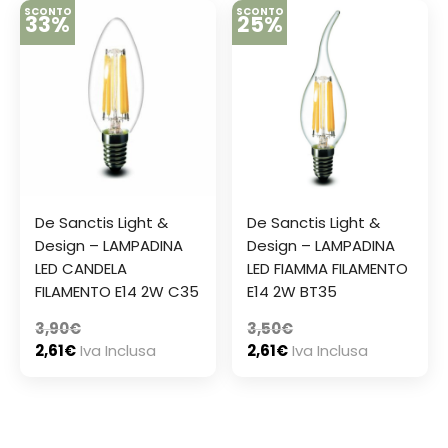
SCONTO
SCONTO
33%
25%
De Sanctis Light &
De Sanctis Light &
Design – LAMPADINA
Design – LAMPADINA
LED CANDELA
LED FIAMMA FILAMENTO
FILAMENTO E14 2W C35
E14 2W BT35
3,90
€
3,50
€
2,61
€
Iva Inclusa
2,61
€
Iva Inclusa