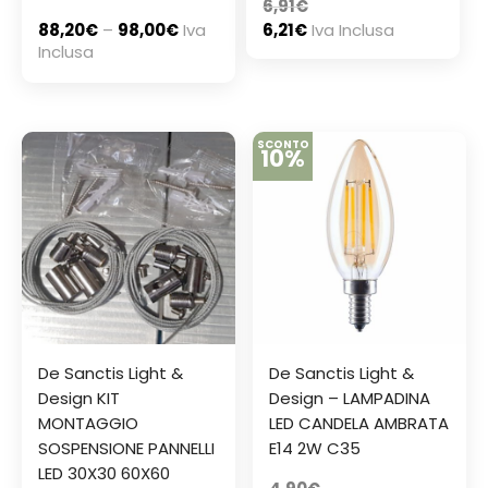
6,91
€
88,20
€
–
98,00
€
Iva
6,21
€
Iva Inclusa
Inclusa
SCONTO
10%
De Sanctis Light &
De Sanctis Light &
Design KIT
Design – LAMPADINA
MONTAGGIO
LED CANDELA AMBRATA
SOSPENSIONE PANNELLI
E14 2W C35
LED 30X30 60X60