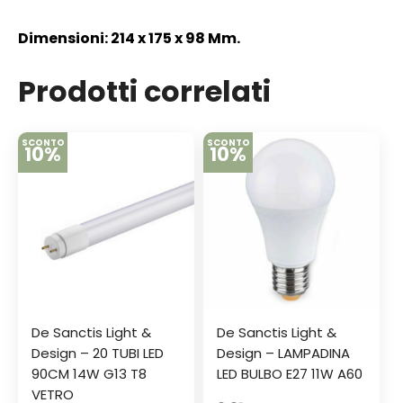
Dimensioni: 214 x 175 x 98 Mm.
Prodotti correlati
SCONTO
SCONTO
10%
10%
De Sanctis Light &
De Sanctis Light &
Design – 20 TUBI LED
Design – LAMPADINA
90CM 14W G13 T8
LED BULBO E27 11W A60
VETRO