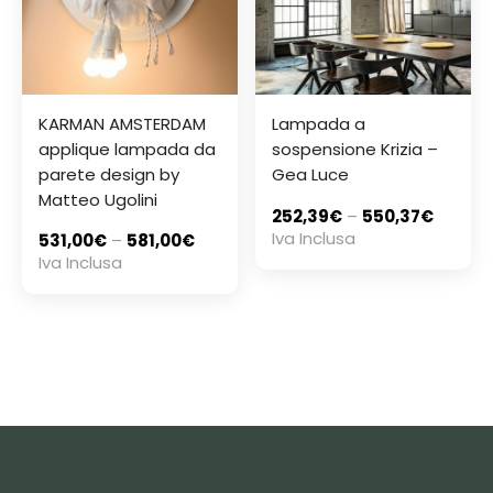
KARMAN AMSTERDAM
Lampada a
applique lampada da
sospensione Krizia –
parete design by
Gea Luce
Matteo Ugolini
252,39
€
–
550,37
€
Iva Inclusa
531,00
€
–
581,00
€
Iva Inclusa