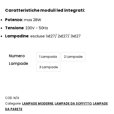
Caratteristiche moduli led integrati:
Potenza:
max 28
W
Tensione
: 230
V ~ 50Hz
Lampadine
: escluse 1xE27/ 2xE27/ 3xE27
Numero
1 Lampada
2 Lampade
Lampade
3 Lampade
COD:
N/A
Categorie:
LAMPADE MODERNE
,
LAMPADE DA SOFFITTO
,
LAMPADE
DA PARETE