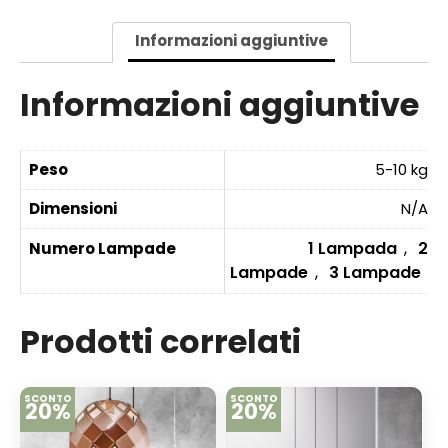
Informazioni aggiuntive
Informazioni aggiuntive
Peso
5-10 kg
Dimensioni
N/A
1 Lampada
,
2
Numero Lampade
Lampade
,
3 Lampade
Prodotti correlati
SCONTO
SCONTO
20%
20%