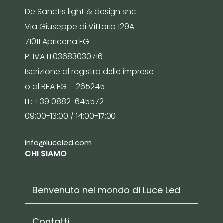
De Sanctis light & design snc
Via Giuseppe di Vittorio 129A
71011 Apricena FG
P. IVA IT03683030716
Iscrizione al registro delle imprese
o al REA FG – 265245
IT: +39 0882-645572
09:00-13:00 / 14:00-17:00
info@luceled.com
CHI SIAMO
Benvenuto nel mondo di Luce Led
Contatti