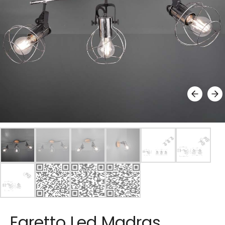
Faretto Led Madras