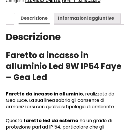
Categorie:
ILLUMINAZIONE LED
,
FARETTI DA INCASSO
Descrizione
Informazioni aggiuntive
Descrizione
Faretto a incasso in
alluminio Led 9W IP54 Faye
– Gea Led
Faretto da incasso in alluminio
, realizzato da
Gea Luce. La sua linea sobria gli consente di
armonizzarsi con qualsiasi tipologia di ambiente.
Questo
faretto led da esterno
ha un grado di
protezione pari ad IP 54, particolare che gli