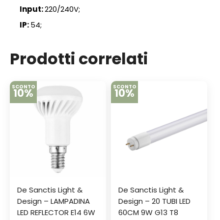
Input:
220/240V;
IP:
54;
Prodotti correlati
SCONTO
SCONTO
10%
10%
De Sanctis Light &
De Sanctis Light &
Design – LAMPADINA
Design – 20 TUBI LED
LED REFLECTOR E14 6W
60CM 9W G13 T8