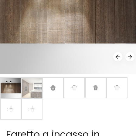
Faretto a incasso in