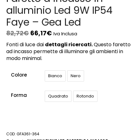
alluminio Led 9W IP54
Faye – Gea Led
82,72
€
66,17
€
Iva Inclusa
Fonti di luce dai
dettagli ricercati.
Questo faretto
ad incasso permette di illuminare gli ambienti in
modo minimal.
Colore
Bianco
Nero
Forma
Quadrato
Rotondo
COD:
GFA361-364