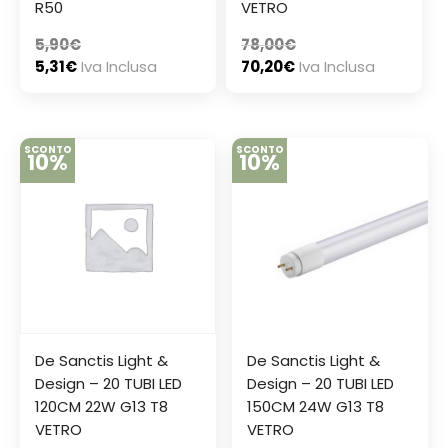
R50
VETRO
5,90
€
78,00
€
5,31
€
Iva Inclusa
70,20
€
Iva Inclusa
SCONTO
SCONTO
10%
10%
De Sanctis Light &
De Sanctis Light &
Design – 20 TUBI LED
Design – 20 TUBI LED
120CM 22W G13 T8
150CM 24W G13 T8
VETRO
VETRO