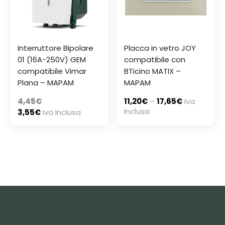
Interruttore Bipolare
Placca in vetro JOY
01 (16A-250V) GEM
compatibile con
compatibile Vimar
BTicino MATIX –
Plana – MAPAM
MAPAM
4,45
€
11,20
€
–
17,65
€
Iva
Inclusa
3,55
€
Iva Inclusa