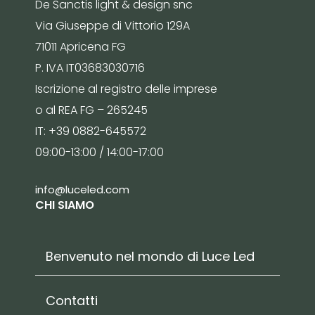
De Sanctis light & design snc
Via Giuseppe di Vittorio 129A
71011 Apricena FG
P. IVA IT03683030716
Iscrizione al registro delle imprese
o al REA FG – 265245
IT: +39 0882-645572
09:00-13:00 / 14:00-17:00
info@luceled.com
CHI SIAMO
Benvenuto nel mondo di Luce Led
Contatti