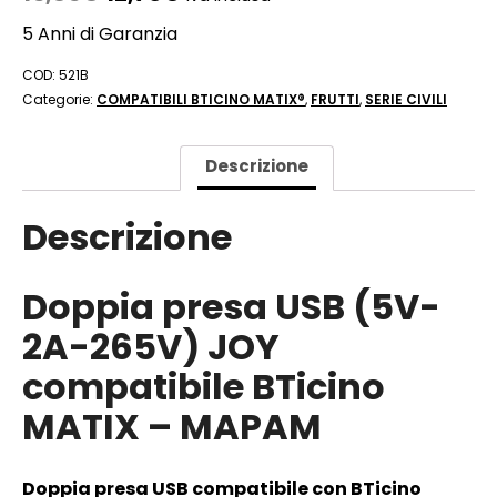
5 Anni di Garanzia
COD:
521B
Categorie:
COMPATIBILI BTICINO MATIX®
,
FRUTTI
,
SERIE CIVILI
Descrizione
Descrizione
Doppia presa USB (5V-
2A-265V) JOY
compatibile BTicino
MATIX – MAPAM
Doppia presa USB compatibile con BTicino