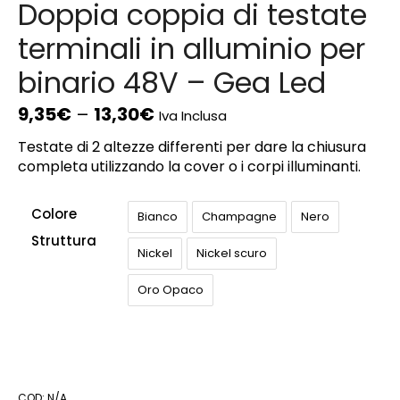
Doppia coppia di testate
terminali in alluminio per
binario 48V – Gea Led
9,35
€
–
13,30
€
Iva Inclusa
Testate di 2 altezze differenti per dare la chiusura
completa utilizzando la cover o i corpi illuminanti.
Colore
Bianco
Champagne
Nero
Struttura
Nickel
Nickel scuro
Oro Opaco
COD:
N/A