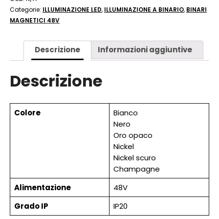
Categorie:
ILLUMINAZIONE LED
,
ILLUMINAZIONE A BINARIO
,
BINARI
MAGNETICI 48V
Descrizione
Informazioni aggiuntive
Descrizione
Colore
Bianco
Nero
Oro opaco
Nickel
Nickel scuro
Champagne
Alimentazione
48V
Grado IP
IP20