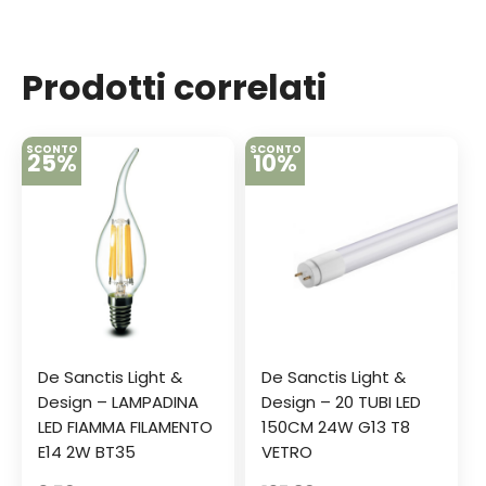
Prodotti correlati
SCONTO
SCONTO
25%
10%
De Sanctis Light &
De Sanctis Light &
Design – LAMPADINA
Design – 20 TUBI LED
LED FIAMMA FILAMENTO
150CM 24W G13 T8
E14 2W BT35
VETRO