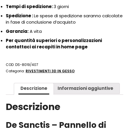
Tempi di spedizione:
3 giorni
Spedizione :
Le spese di spedizione saranno calcolate
in fase di conclusione d’acquisto
Garanzia:
A vita
Per quantità superiori o personalizzazioni
contattaci ai recapiti in home page
COD:
DS-8019/407
Categoria:
RIVESTIMENTI 3D IN GESSO
Descrizione
Informazioni aggiuntive
Descrizione
De Sanctis – Pannello di