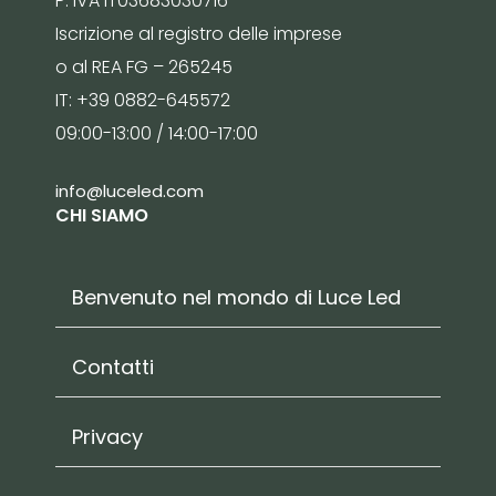
P. IVA IT03683030716
Iscrizione al registro delle imprese
o al REA FG – 265245
IT: +39 0882-645572
09:00-13:00 / 14:00-17:00
info@luceled.com
CHI SIAMO
Benvenuto nel mondo di Luce Led
Contatti
Privacy