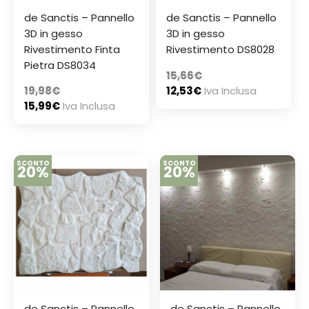
de Sanctis – Pannello
de Sanctis – Pannello
3D in gesso
3D in gesso
Rivestimento Finta
Rivestimento DS8028
Pietra DS8034
15,66
€
19,98
€
12,53
€
Iva Inclusa
15,99
€
Iva Inclusa
SCONTO
SCONTO
20%
20%
de Sanctis – Pannello
de Sanctis – Pannello