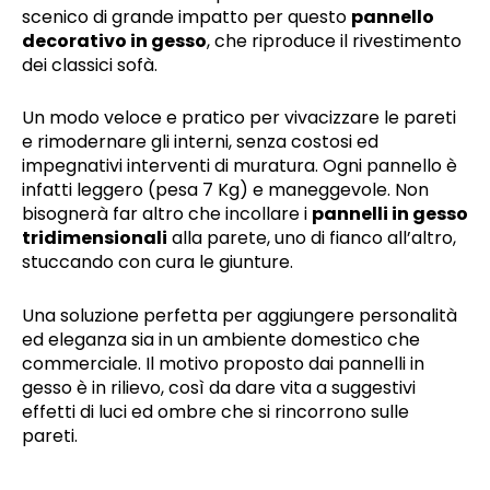
scenico di grande impatto per questo
pannello
decorativo in gesso
, che riproduce il rivestimento
dei classici sofà.
Un modo veloce e pratico per vivacizzare le pareti
e rimodernare gli interni, senza costosi ed
impegnativi interventi di muratura. Ogni pannello è
infatti leggero (pesa 7 Kg) e maneggevole. Non
bisognerà far altro che incollare i
pannelli in gesso
tridimensionali
alla parete, uno di fianco all’altro,
stuccando con cura le giunture.
Una soluzione perfetta per aggiungere personalità
ed eleganza sia in un ambiente domestico che
commerciale. Il motivo proposto dai pannelli in
gesso è in rilievo, così da dare vita a suggestivi
effetti di luci ed ombre che si rincorrono sulle
pareti.