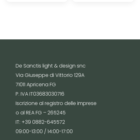
De Sanctis light & design snc
Via Giuseppe di Vittorio 129A
71011 Apricena FG
P. IVA IT03683030716
Iscrizione al registro delle imprese
o al REA FG – 265245
IT: +39 0882-645572
09:00-13:00 / 14:00-17:00