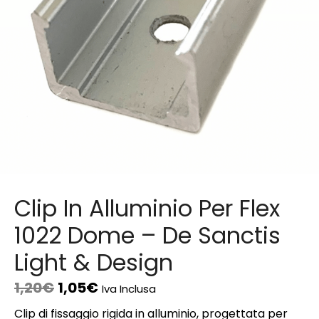
Clip In Alluminio Per Flex
1022 Dome – De Sanctis
Light & Design
1,20
€
1,05
€
Iva Inclusa
Clip di fissaggio rigida in alluminio, progettata per