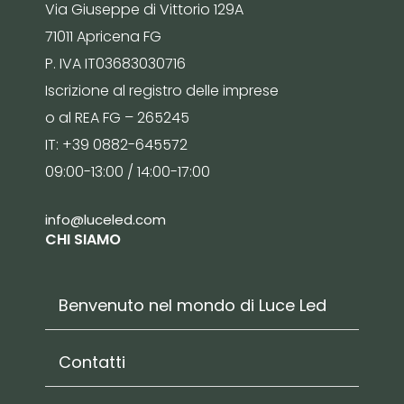
Via Giuseppe di Vittorio 129A
71011 Apricena FG
P. IVA IT03683030716
Iscrizione al registro delle imprese
o al REA FG – 265245
IT: +39 0882-645572
09:00-13:00 / 14:00-17:00
info@luceled.com
CHI SIAMO
Benvenuto nel mondo di Luce Led
Contatti