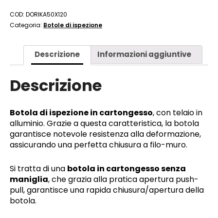
COD:
DORIKA50X120
Categoria:
Botole di ispezione
Descrizione
Informazioni aggiuntive
Descrizione
Botola di ispezione in cartongesso
, con telaio in
alluminio. Grazie a questa caratteristica, la botola
garantisce notevole resistenza alla deformazione,
assicurando una perfetta chiusura a filo-muro.
Si tratta di una
botola in cartongesso senza
maniglia
, che grazia alla pratica apertura push-
pull, garantisce una rapida chiusura/apertura della
botola.