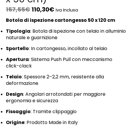
157,55
€
110,30
€
Iva Inclusa
Botola di ispezione cartongesso 50 x 120 cm
Tipologia
: Botola di ispezione con telaio in alluminio
naturale e guarnizione
Sportello
: In cartongesso, incollato al telaio
Apertura
: Sistema Push Pull con meccanismo
click-clack
Telaio
: Spessore 2–2,2 mm, resistente alla
deformazione
Design
: Angolari arrotondati per maggiore
ergonomia e sicurezza
Fissaggio
: Tramite clippaggio
Origine
: Prodotto Made in Italy