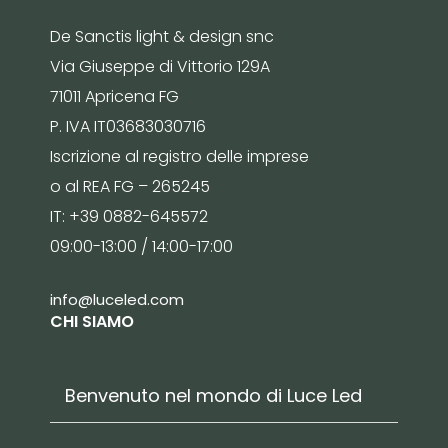
De Sanctis light & design snc
Via Giuseppe di Vittorio 129A
71011 Apricena FG
P. IVA IT03683030716
Iscrizione al registro delle imprese
o al REA FG – 265245
IT: +39 0882-645572
09:00-13:00 / 14:00-17:00
info@luceled.com
CHI SIAMO
Benvenuto nel mondo di Luce Led