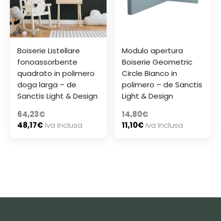
Boiserie Listellare
Modulo apertura
fonoassorbente
Boiserie Geometric
quadrato in polimero
Circle Bianco in
doga larga – de
polimero – de Sanctis
Sanctis Light & Design
Light & Design
64,23
€
14,80
€
48,17
€
Iva Inclusa
11,10
€
Iva Inclusa