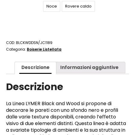
Noce
Rovere caldo
COD:
BLCKWDDSN/JC1189
Categoria:
Boiserie Listellata
Descrizione
Informazioni aggiuntive
Descrizione
La Linea LYMER Black and Wood si propone di
decorare le pareti con uno sfondo nero e profili
dalle varie texture disponibili, creando l’effetto
visivo di due elementi distinti. Questa linea è adatta
a svariate tipologie di ambienti e la sua struttura in