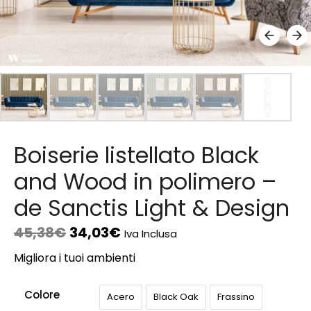
Boiserie listellato Black
and Wood in polimero –
de Sanctis Light & Design
45,38
€
34,03
€
Iva Inclusa
Migliora i tuoi ambienti
Colore
Acero
Black Oak
Frassino