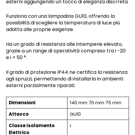
esterni aggiungendo un tocco di eleganza discrreta.
Funziona con una lampadina GU10, offrendo la
possibilità di scegliere la temperatura di luce più
adatta alle proprie esigenze.
Ha un grado di resistenza alle intemperie elevato,
grazie a un range di operatività compreso tra i -20
e i + 50 °.
Il grado di protezione IP44 ne certifica la resistenza
agli spruzzi, permettendo di installarla in ambienti
esterni parzialmente riparati.
Dimensioni
140 mm 70 mm 75 mm
Attacco
GU10
Classe Isolamento
I
Elettrico