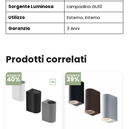
Sorgente Luminosa
Lampadina GU10
Utilizzo
Esterno, Interno
Garanzia
3 Anni
Prodotti correlati
SCONTO
SCONTO
40%
39%