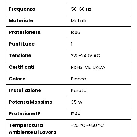
Frequenza
50-60 Hz
Materiale
Metallo
Protezione IK
IK06
Punti Luce
1
Tensione
220-240V AC
Certificati
RoHS, CE, UKCA
Colore
Bianco
Installazione
Parete
Potenza Massima
35 W
Protezione IP
IP44
Temperatura
-20 °C~+50 °C
Ambiente Di Lavoro