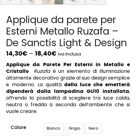
Applique da parete per
Esterni Metallo Ruzafa –
De Sanctis Light & Design
14,30
€
–
18,40
€
Iva Inclusa
Applique da Parete Per Esterni in Metallo e
Cristallo
Ruzafa
è un elemento di illuminazione
altamente decorativo grazie al suo design semplice
e moderno. La qualità
della luce che emetterà
dipenderà dalla lampadina GU10 installata
,
offrendo la possibilità di scegliere tra luce calda,
neutra o fredda a seconda dell’ambiente che si
vuole creare.
Colore
Bianco
Grigio
Nero