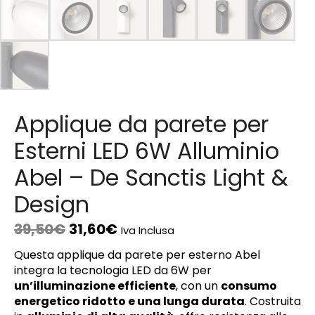
Applique da parete per
Esterni LED 6W Alluminio
Abel – De Sanctis Light &
Design
39,50
€
31,60
€
Iva Inclusa
Questa applique da parete per esterno Abel
integra la tecnologia LED da 6W per
un’illuminazione efficiente
, con un
consumo
energetico ridotto e una lunga durata
. Costruita