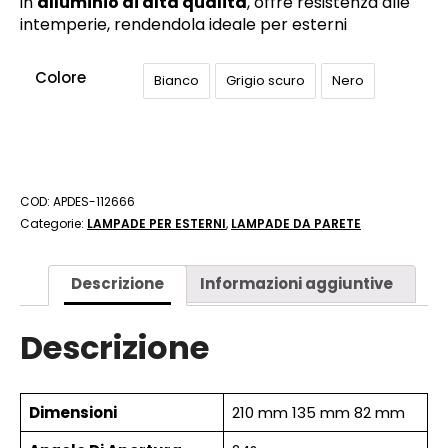
in
alluminio di alta qualità
, offre resistenza alle
intemperie, rendendola ideale per esterni
Colore
Bianco
Grigio scuro
Nero
COD:
APDES-112666
Categorie:
LAMPADE PER ESTERNI
,
LAMPADE DA PARETE
Descrizione
Informazioni aggiuntive
Descrizione
Dimensioni
210 mm 135 mm 82 mm