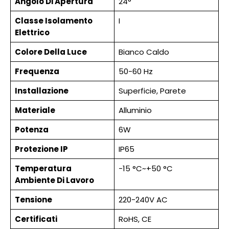
Angolo Di Apertura
24°
Classe Isolamento
I
Elettrico
Colore Della Luce
Bianco Caldo
Frequenza
50-60 Hz
Installazione
Superficie, Parete
Materiale
Alluminio
Potenza
6W
Protezione IP
IP65
Temperatura
-15 °C~+50 °C
Ambiente Di Lavoro
Tensione
220-240V AC
Certificati
RoHS, CE