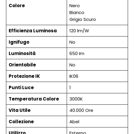
Colore
Nero
Bianco
Grigio Scuro
Efficienza Luminosa
120 lm/W
Ignifugo
No
Luminosità
650 Im
Orientabile
No
Protezione IK
IK06
Punti Luce
1
Temperatura Colore
3000K
Vita Utile
40.000 Ore
Collezione
Abel
Utilizzo
Esterno