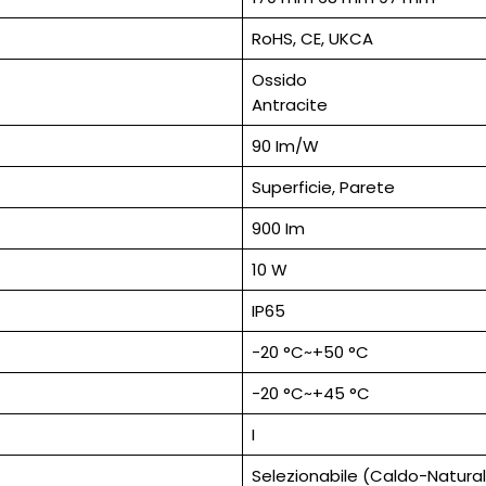
RoHS, CE, UKCA
Ossido
Antracite
90 Im/W
Superficie, Parete
900 Im
10 W
IP65
-20 °C~+50 °C
-20 °C~+45 °C
I
Selezionabile (Caldo-Natura