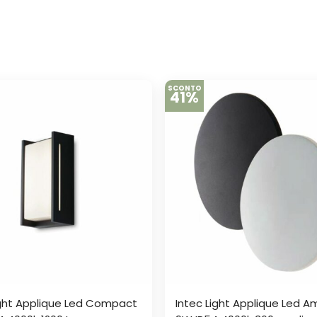
SCONTO
41%
ight Applique Led Compact
Intec Light Applique Led A