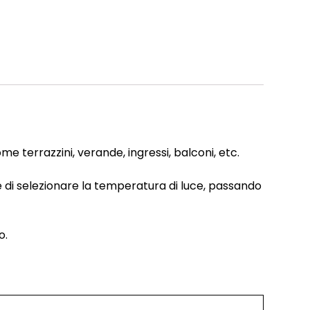
e terrazzini, verande, ingressi, balconi, etc.
e di selezionare la temperatura di luce, passando
o.