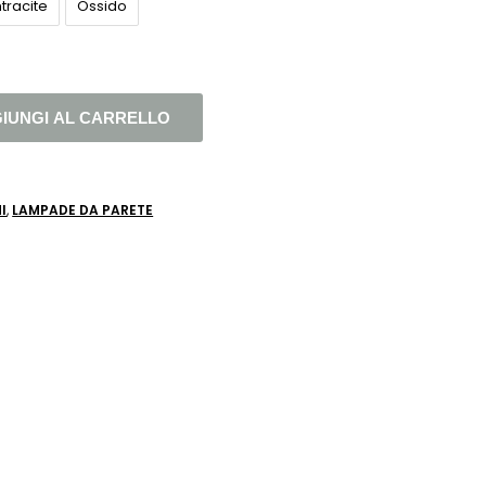
tracite
Ossido
IUNGI AL CARRELLO
I
,
LAMPADE DA PARETE