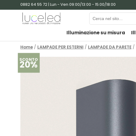
0882 64 55 72 | Lun - Ven 09:00/13:00 - 15:00/18:00
Illuminazione su misura
Il
Home
/
LAMPADE PER ESTERNI
/
LAMPADE DA PARETE
/ 
SCONTO
20%