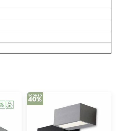
SCONTO
40%