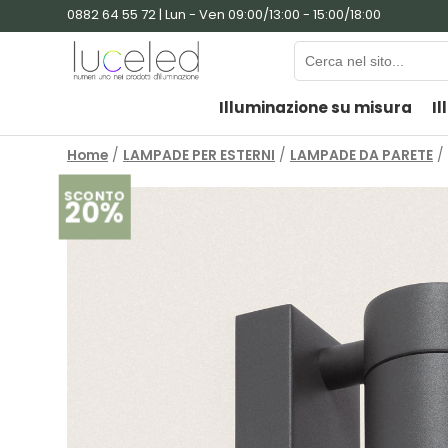
0882 64 55 72 | Lun - Ven 09:00/13:00 - 15:00/18:00
Illuminazione su misura
Il
Home
/
LAMPADE PER ESTERNI
/
LAMPADE DA PARETE
/ 
SCONTO
20%