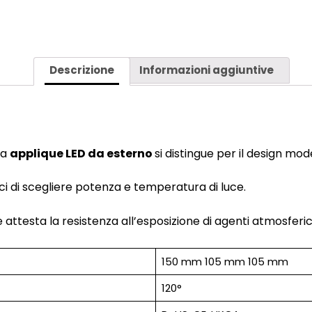
Descrizione
Informazioni aggiuntive
ta
applique LED da esterno
si distingue per il design mo
 di scegliere potenza e temperatura di luce.
 attesta la resistenza all’esposizione di agenti atmosferi
150 mm 105 mm 105 mm
120°