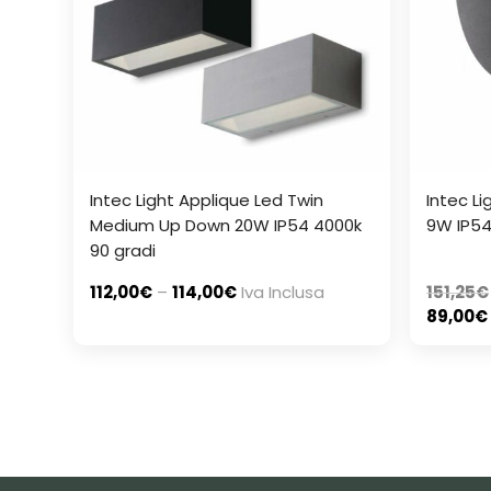
Intec Light Applique Led Twin
Intec L
Medium Up Down 20W IP54 4000k
9W IP54
90 gradi
112,00
€
–
114,00
€
Iva Inclusa
151,25
€
89,00
€