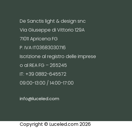
De Sanctis light & design snc
Via Giuseppe di Vittorio 129A
71011 Apricena FG
P. IVA IT03683030716
Iscrizione al registro delle imprese
o al REA FG – 265245
IT: +39 0882-645572
09:00-13:00 / 14:00-17:00
info@luceled.com
Copyright © Luceled.com 2026