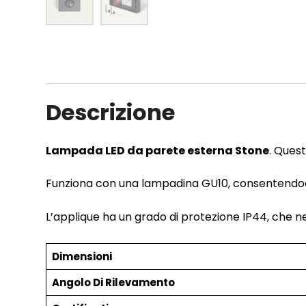
Descrizione
Lampada LED da parete esterna Stone
. Ques
Funziona con una lampadina GU10, consentendoci
L’applique ha un grado di protezione IP44, che ne
Dimensioni
Angolo Di Rilevamento