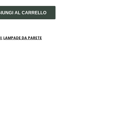
IUNGI AL CARRELLO
I
,
LAMPADE DA PARETE