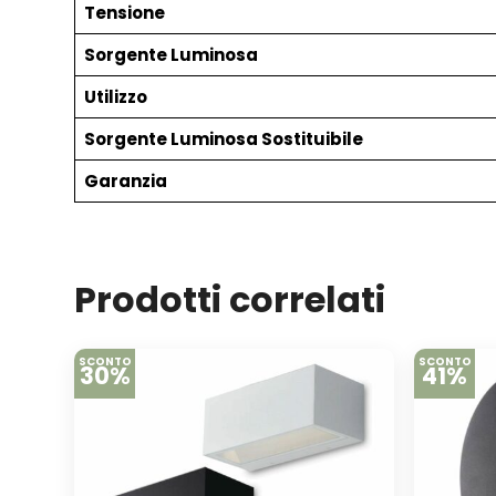
Tensione
Sorgente Luminosa
Utilizzo
Sorgente Luminosa Sostituibile
Garanzia
Prodotti correlati
SCONTO
SCONTO
30%
41%