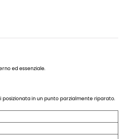
derno ed essenziale.
ci posizionata in un punto parzialmente riparato.