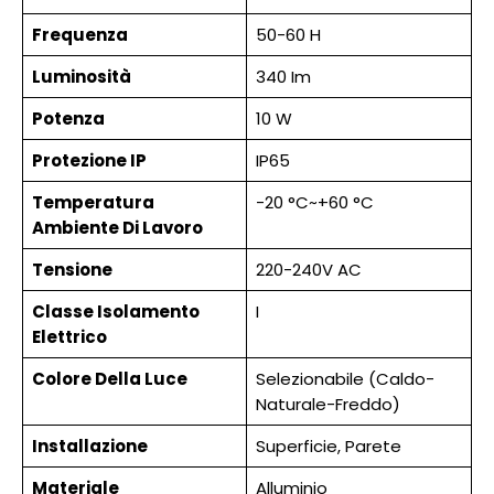
Frequenza
50-60 H
Luminosità
340 Im
Potenza
10 W
Protezione IP
IP65
Temperatura
-20 °C~+60 °C
Ambiente Di Lavoro
Tensione
220-240V AC
Classe Isolamento
I
Elettrico
Colore Della Luce
Selezionabile (Caldo-
Naturale-Freddo)
Installazione
Superficie, Parete
Materiale
Alluminio