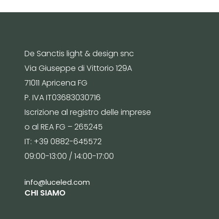
De Sanctis light & design snc
Via Giuseppe di Vittorio 129A
71011 Apricena FG
P. IVA IT03683030716
Iscrizione al registro delle imprese
o al REA FG – 265245
IT: +39 0882-645572
09:00-13:00 / 14:00-17:00
info@luceled.com
CHI SIAMO