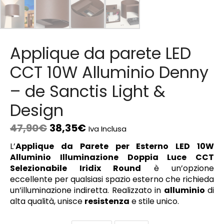
Applique da parete LED
CCT 10W Alluminio Denny
– de Sanctis Light &
Design
47,90
€
38,35
€
Iva Inclusa
L’
Applique da Parete per Esterno LED 10W
Alluminio Illuminazione Doppia Luce CCT
Selezionabile Iridix Round
è un’opzione
eccellente per qualsiasi spazio esterno che richieda
un’illuminazione indiretta. Realizzato in
alluminio
di
alta qualità, unisce
resistenza
e stile unico.