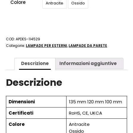
Colore
Antracite
Ossido
COD:
APDES-114529
Categorie:
LAMPADE PER ESTERNI
,
LAMPADE DA PARETE
Descrizione
Informazioni aggiuntive
Descrizione
Dimensioni
135 mm 120 mm 100 mm
Certificati
RoHS, CE, UKCA
Colore
Antracite
Ossido