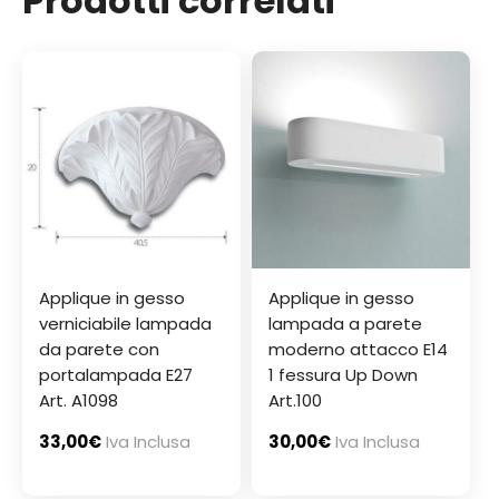
Prodotti correlati
Applique in gesso
Applique in gesso
verniciabile lampada
lampada a parete
da parete con
moderno attacco E14
portalampada E27
1 fessura Up Down
Art. A1098
Art.100
33,00
€
Iva Inclusa
30,00
€
Iva Inclusa