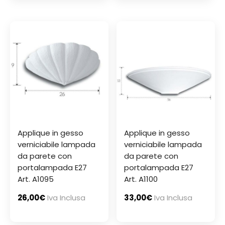
Applique in gesso
Applique in gesso
verniciabile lampada
verniciabile lampada
da parete con
da parete con
portalampada E27
portalampada E27
Art. A1095
Art. A1100
26,00
€
Iva Inclusa
33,00
€
Iva Inclusa