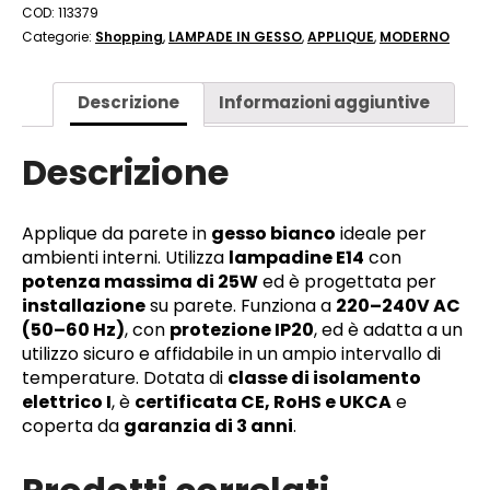
COD:
113379
Categorie:
Shopping
,
LAMPADE IN GESSO
,
APPLIQUE
,
MODERNO
Descrizione
Informazioni aggiuntive
Descrizione
Applique da parete in
gesso bianco
ideale per
ambienti interni. Utilizza
lampadine E14
con
potenza massima di 25W
ed è progettata per
installazione
su parete. Funziona a
220–240V AC
(50–60 Hz)
, con
protezione IP20
, ed è adatta a un
utilizzo sicuro e affidabile in un ampio intervallo di
temperature. Dotata di
classe di isolamento
elettrico I
, è
certificata CE, RoHS e UKCA
e
coperta da
garanzia di 3 anni
.