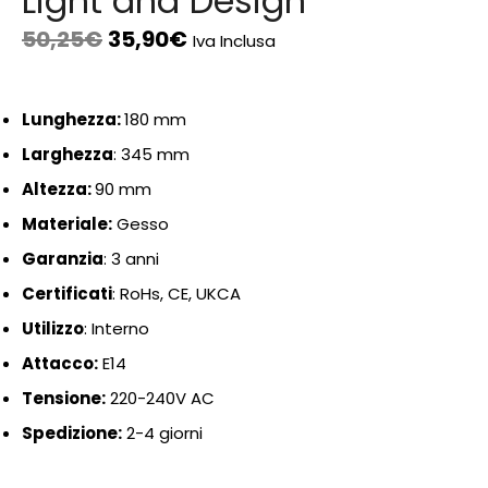
Light and Design
50,25
€
35,90
€
Iva Inclusa
Lunghezza:
180 mm
Larghezza
: 345 mm
Altezza:
90 mm
Materiale:
Gesso
Garanzia
: 3 anni
Certificati
: RoHs, CE, UKCA
Utilizzo
: Interno
Attacco:
E14
Tensione:
220-240V AC
Spedizione:
2-4 giorni