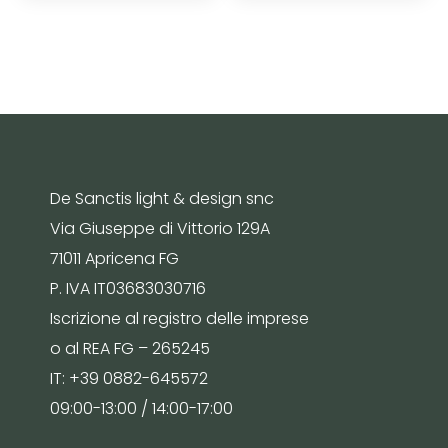
De Sanctis light & design snc
Via Giuseppe di Vittorio 129A
71011 Apricena FG
P. IVA IT03683030716
Iscrizione al registro delle imprese
o al REA FG – 265245
IT: +39 0882-645572
09:00-13:00 / 14:00-17:00