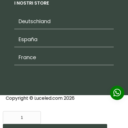
I NOSTRI STORE
Deutschland
España
France
Copyright © Luceled.com 2026
APPLIQUE
DA
PARETE