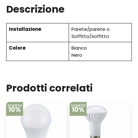
Descrizione
Installazione
Parete/parete o
Soffitto/soffitto
Colore
Bianco
Nero
Prodotti correlati
SCONTO
SCONTO
10%
10%