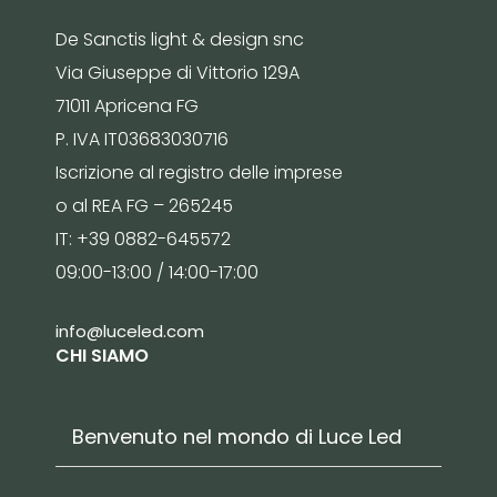
De Sanctis light & design snc
Via Giuseppe di Vittorio 129A
71011 Apricena FG
P. IVA IT03683030716
Iscrizione al registro delle imprese
o al REA FG – 265245
IT: +39 0882-645572
09:00-13:00 / 14:00-17:00
info@luceled.com
CHI SIAMO
Benvenuto nel mondo di Luce Led