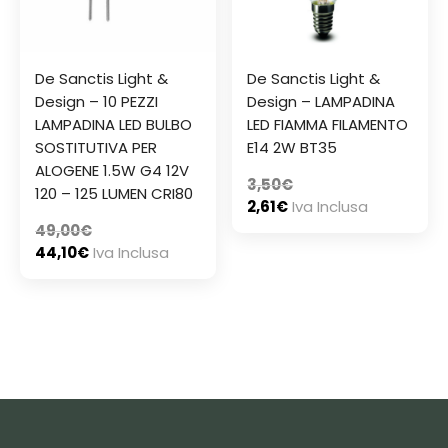
De Sanctis Light &
De Sanctis Light &
Design – 10 PEZZI
Design – LAMPADINA
LAMPADINA LED BULBO
LED FIAMMA FILAMENTO
SOSTITUTIVA PER
E14 2W BT35
ALOGENE 1.5W G4 12V
3,50
€
120 – 125 LUMEN CRI80
2,61
€
Iva Inclusa
49,00
€
44,10
€
Iva Inclusa