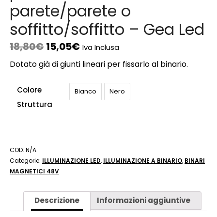
parete/parete o
soffitto/soffitto – Gea Led
18,80
€
15,05
€
Iva Inclusa
Dotato già di giunti lineari per fissarlo al binario.
Colore
Bianco
Nero
Struttura
COD:
N/A
Categorie:
ILLUMINAZIONE LED
,
ILLUMINAZIONE A BINARIO
,
BINARI
MAGNETICI 48V
Descrizione
Informazioni aggiuntive