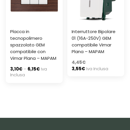
Placca in
Interruttore Bipolare
tecnopolimero
01 (16A-250V) GEM
spazzolato GEM
compatibile Vimar
compatibile con
Plana – MAPAM
Vimar Plana – MAPAM
4,45
€
3,55
€
Iva Inclusa
3,10
€
–
6,15
€
Iva
Inclusa